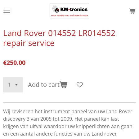
Skip
to
main
content
Land Rover 014552 LR014552
repair service
€250.00
Add to cart
Wij reviseren het instrument paneel van uw Land Rover
discovery 3 van 2005 tot 2009. Het paneel kan last
krijgen van uitval waardoor uw knipperlichten aan gaan
en een aantal andere functies van uw Land rover