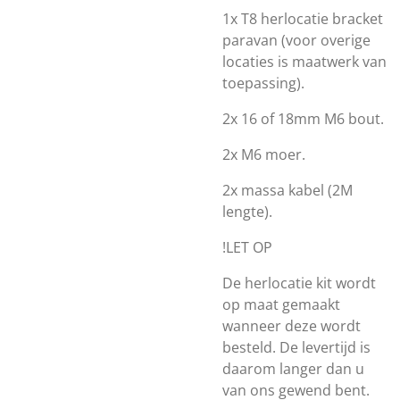
1x T8 herlocatie bracket
paravan (voor overige
locaties is maatwerk van
toepassing).
2x 16 of 18mm M6 bout.
2x M6 moer.
2x massa kabel (2M
lengte).
!LET OP
De herlocatie kit wordt
op maat gemaakt
wanneer deze wordt
besteld. De levertijd is
daarom langer dan u
van ons gewend bent.