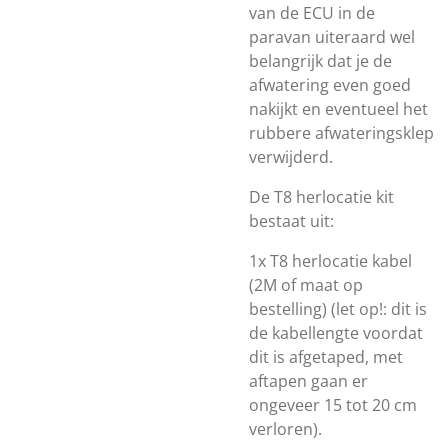
van de ECU in de
paravan uiteraard wel
belangrijk dat je de
afwatering even goed
nakijkt en eventueel het
rubbere afwateringsklep
verwijderd.
De T8 herlocatie kit
bestaat uit:
1x T8 herlocatie kabel
(2M of maat op
bestelling) (let op!: dit is
de kabellengte voordat
dit is afgetaped, met
aftapen gaan er
ongeveer 15 tot 20 cm
verloren).