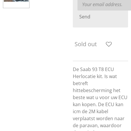
Send
Sold out
De Saab 93 T8 ECU
Herlocatie kit. Is wat
betreft
hittebescherming het
beste wat u voor uw ECU
kan kopen. De ECU kan
icm de 2M kabel
verplaatst worden naar
de paravan, waardoor