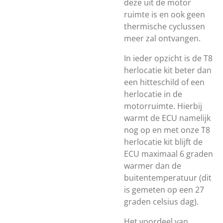
deze uit de motor
ruimte is en ook geen
thermische cyclussen
meer zal ontvangen.
In ieder opzicht is de T8
herlocatie kit beter dan
een hitteschild of een
herlocatie in de
motorruimte. Hierbij
warmt de ECU namelijk
nog op en met onze T8
herlocatie kit blijft de
ECU maximaal 6 graden
warmer dan de
buitentemperatuur (dit
is gemeten op een 27
graden celsius dag).
Het voordeel van