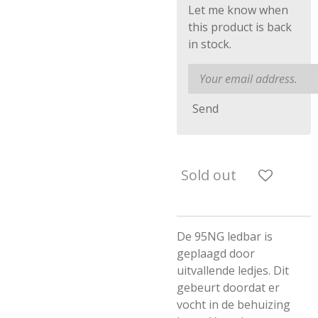
Let me know when
this product is back
in stock.
Send
Sold out
De 95NG ledbar is
geplaagd door
uitvallende ledjes. Dit
gebeurt doordat er
vocht in de behuizing